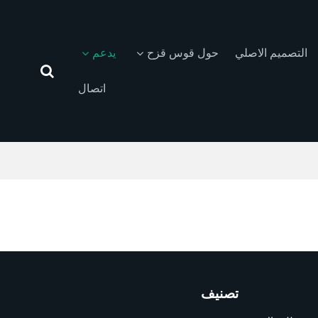
التصميم الاصلي
حول قوس قزح
يدعم
اتصال
تصنيف