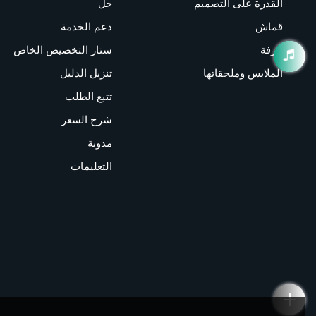
القدرة على التصميم
حل
قماش
دعم الخدمة
حرفة
ستار التخصيص الخاص
الملابس وملحقاتها
تنزيل الدليل
تتبع الطلب
شرح السعر
مدونة
التعليمات