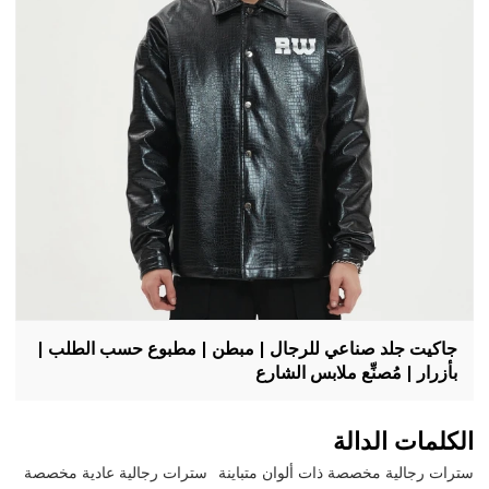
جاكيت جلد صناعي للرجال | مبطن | مطبوع حسب الطلب |
بأزرار | مُصنِّع ملابس الشارع
الكلمات الدالة
سترات رجالية مخصصة ذات ألوان متباينة
سترات رجالية عادية مخصصة