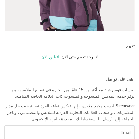
تقييم
لا يوجد تقييم حتى الآن
التعليق الآن
ابقى على تواصل
لمسات قوس قزح مع أكثر من 15 عامًا من الخبرة في تصنيع الملابس ، مما
يوفر خدمة الملابس المنسوجة والمنسوجة ذات العلامة الخاصة الشاملة.
Strearwear ليست مجرد ملابس ، إنها تعكس ثقافة الفردانية. ترحيب حار مدير
المشتريات ، وأصحاب العلامات التجارية الفردية للملابس والمصممين ، وتاجر
الجملة ، إلخ. أرسل لنا استفساراتك المحددة بالبريد الإلكتروني.