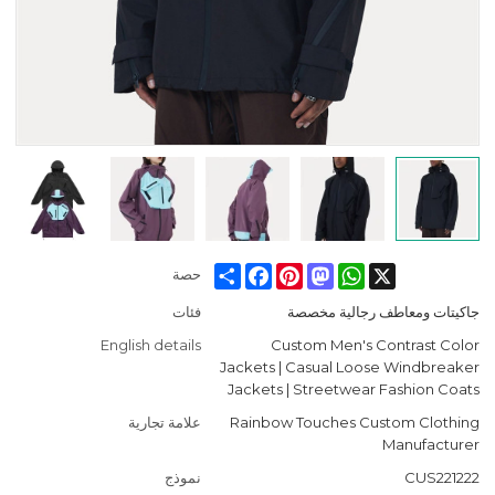
Facebook
Share
Pinterest
Mastodon
WhatsApp
X
حصة
جاكيتات ومعاطف رجالية مخصصة
فئات
English details
Custom Men's Contrast Color
Jackets | Casual Loose Windbreaker
Jackets | Streetwear Fashion Coats
Rainbow Touches Custom Clothing
علامة تجارية
Manufacturer
CUS221222
نموذج