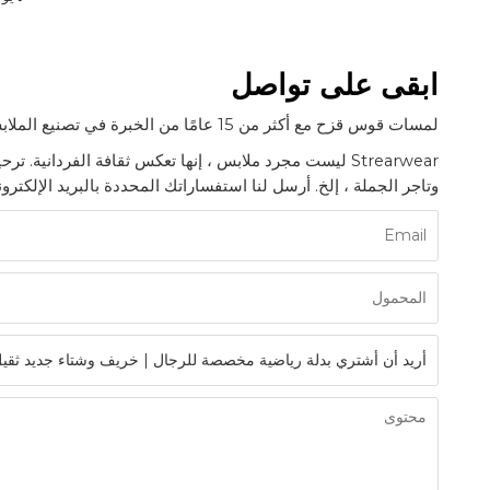
ابقى على تواصل
لمسات قوس قزح مع أكثر من 15 عامًا من الخبرة في تصنيع الملابس ، مما يوفر خدمة الملابس المنسوجة والمنسوجة ذات العلامة الخاصة الشاملة.
Strearwear ليست مجرد ملابس ، إنها تعكس ثقافة الفرداني
وتاجر الجملة ، إلخ. أرسل لنا استفساراتك المحددة بالبريد الإلكترون