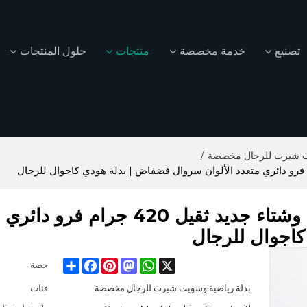
تصنيع
خدمة مخصصة
منتجات
حلول المنتجات
/
يت شيرت للرجال مخصصة
بدلة رياضية مخصصة للرجال | خريف وشتاء جديد ثقيل 420 جرا
كاجوال للرجال
Facebook
Share
Pinterest
Mastodon
WhatsApp
X
حصة
بدلة رياضية وسويت شيرت للرجال مخصصة
فئات