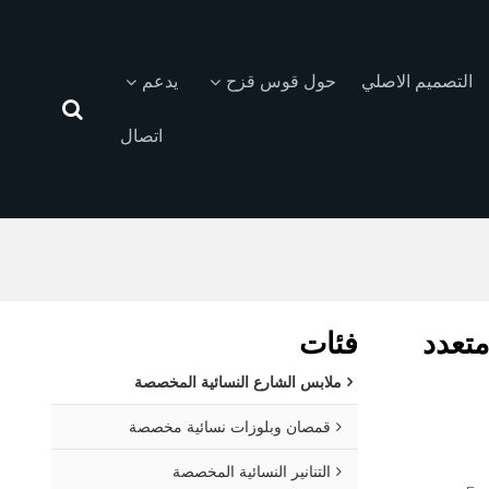
التصميم الاصلي
حول قوس قزح
يدعم
اتصال
م فرو دائري متعدد
فئات
ملابس الشارع النسائية المخصصة
قمصان وبلوزات نسائية مخصصة
التنانير النسائية المخصصة