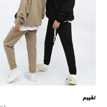
تقييم
لا يو