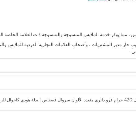
ة. ترحيب حار مدير المشتريات ، وأصحاب العلامات التجارية الفردية للملابس وا
ي.