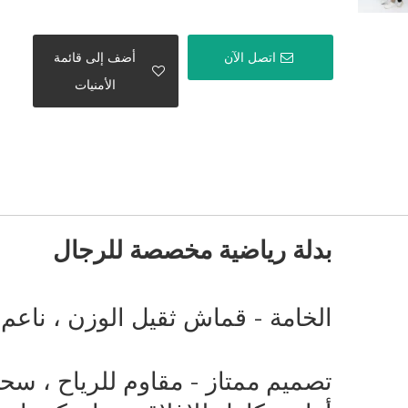
اتصل الآن
أضف إلى قائمة
الأمنيات
بدلة رياضية مخصصة للرجال
الخامة - قماش ثقيل الوزن ، ناعم 
تصميم ممتاز - مقاوم للرياح ، سح