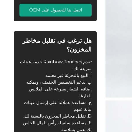
اتصل بنا للحصول على OEM
هل ترغب في تقليل مخاطر
المخزون؟
تقدم Rainbow Touches خدمة عينات
سريعة لك.
أ. البيع بالتجزئة غير معتمد.
ب. يدعم التخصيص الخفيف ، ويمكنه
إضافة الشعار بسرعة على الملابس
الفارغة.
ج. مساعدة عملائنا على إرسال عينات
نيابة عنهم.
D. تقليل مخاطر المخزون بالنسبة لك.
E. مساعدة سلسلة رأس المال الخاص
بك تعمل بسلاسة.