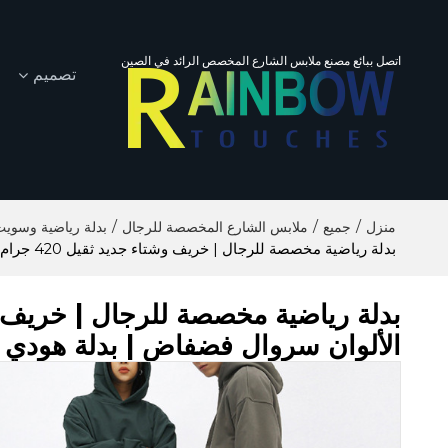
اتصل ببائع مصنع ملابس الشارع المخصص الرائد في الصين
تصميم
/
/
/
منزل
جميع
ملابس الشارع المخصصة للرجال
بدلة رياضية وسو
بدلة رياضية مخصصة للرجال | خريف وشتاء جديد ثقيل 420 جرام فرو دائري متعدد الألوان سروال فضفاض | بدلة هودي كاجوال للرجال
الألوان سروال فضفاض | بدلة هودي 