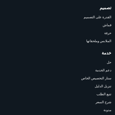
تصميم
القدرة على التصميم
قماش
حرفة
الملابس وملحقاتها
خدمة
حل
دعم الخدمة
ستار التخصيص الخاص
تنزيل الدليل
تتبع الطلب
شرح السعر
مدونة