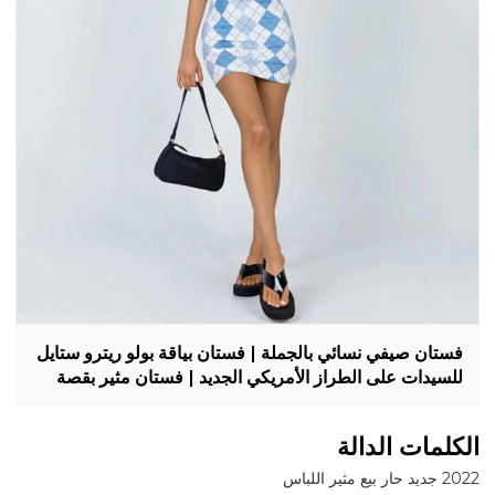
فستان صيفي نسائي بالجملة | فستان بياقة بولو ريترو ستايل
للسيدات على الطراز الأمريكي الجديد | فستان مثير بقصة
ضيقة من Argyle متوفر في المخزون
الكلمات الدالة
2022 جديد حار بيع مثير اللباس