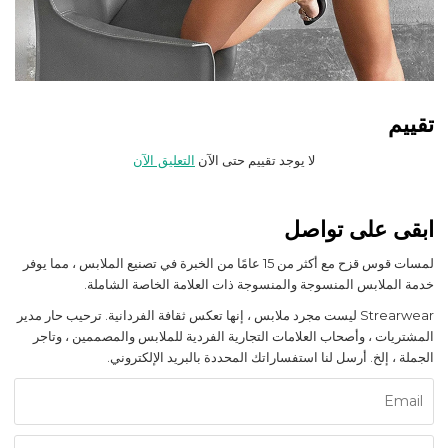
تقييم
لا يوجد تقييم حتى الآن
التعليق الآن
ابقى على تواصل
لمسات قوس قزح مع أكثر من 15 عامًا من الخبرة في تصنيع الملابس ، مما يوفر
خدمة الملابس المنسوجة والمنسوجة ذات العلامة الخاصة الشاملة.
Strearwear ليست مجرد ملابس ، إنها تعكس ثقافة الفردانية. ترحيب حار مدير
المشتريات ، وأصحاب العلامات التجارية الفردية للملابس والمصممين ، وتاجر
الجملة ، إلخ. أرسل لنا استفساراتك المحددة بالبريد الإلكتروني.