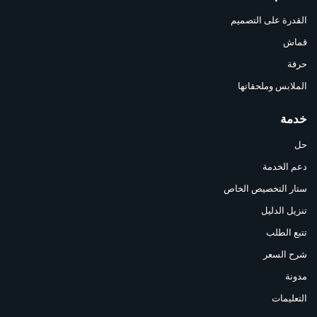
القدرة على التصميم
قماش
حرفة
الملابس وملحقاتها
خدمة
حل
دعم الخدمة
ستار التخصيص الخاص
تنزيل الدليل
تتبع الطلب
شرح السعر
مدونة
التعليمات